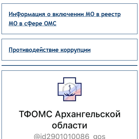
Информация о включении МО в реестр
МО в сфере ОМС
Противодействие коррупции