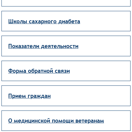
Школы сахарного диабета
Показатели деятельности
Форма обратной связи
Прием граждан
О медицинской помощи ветеранам