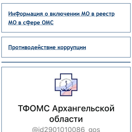
Информация о включении МО в реестр
МО в сфере ОМС
Противодействие коррупции