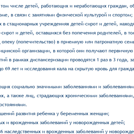
 том числе детей, работающих и неработающих граждан, о
ме, в связи с занятиями физической культурой и спортом;
 в стационарных учреждениях детей-сирот и детей, наход
-сирот и детей, оставшихся без попечения родителей, в то
 опеку (попечительство) в приемную или патронатную сем
ицинской организации, в которой они получают первичную
й в рамках диспансеризации проводятся 1 раз в 3 года, 
 69 лет и исследования кала на скрытую кровь для граждан
ющих социально значимыми заболеваниями и заболеваниям
х, а также лиц, страдающих хроническими заболеваниями
остояниями.
ушений развития ребенка у беременных женщин;
ных и врожденных заболеваний у новорожденных детей;
36 наследственных и врожденных заболеваний у новорожде