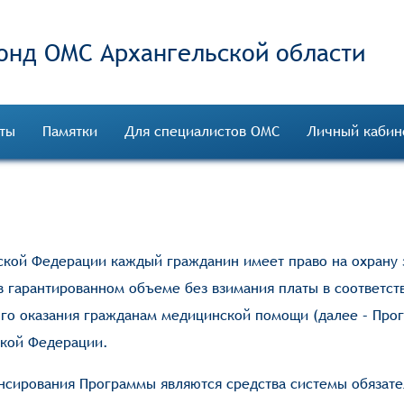
онд ОМС
ты
Памятки
Для специалистов ОМС
Личный кабин
йской Федерации каждый гражданин имеет право на охрану 
гарантированном объеме без взимания платы в соответст
го оказания гражданам медицинской помощи (далее – Про
ской Федерации.
сирования Программы являются средства системы обязате