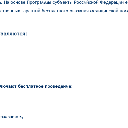
а. На основе Программы субъекты Российской Федерации 
ственных гарантий бесплатного оказания медицинской пом
тавляются:
ючают бесплатное проведение:
азованиях;