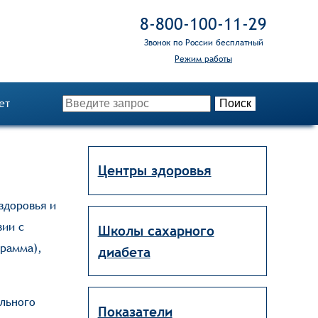
8‑800‑100‑11‑29
Звонок по России бесплатный
Режим работы
ет
Центры здоровья
здоровья и
вии с
Школы сахарного
грамма),
диабета
льного
Показатели