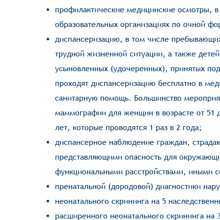
профилактические медицинские осмотры, в
образовательных организациях по очной фор
диспансеризацию, в том числе пребывающих
трудной жизненной ситуации, а также детей
усыновленных (удочеренных), принятых под
проходят диспансеризацию бесплатно в мед
санитарную помощь. Большинство мероприяти
маммографии для женщин в возрасте от 51 до
лет, которые проводятся 1 раз в 2 года;
диспансерное наблюдение граждан, страда
представляющими опасность для окружающи
функциональными расстройствами, иными с
пренатальной (дородовой) диагностики нар
неонатального скрининга на 5 наследствен
расширенного неонатального скрининга на 