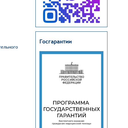
Госгарантии
тельного