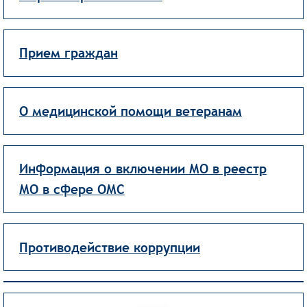
Прием граждан
О медицинской помощи ветеранам
Информация о включении МО в реестр
МО в сфере ОМС
Противодействие коррупции