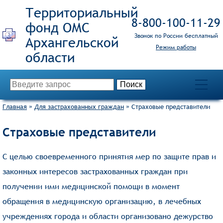
Территориальный
8‑800‑100‑11‑29
фонд ОМС
Звонок по России бесплатный
Режим работы
Главная
»
Для застрахованных граждан
»
Страховые представители
Страховые представители
С целью своевременного принятия мер по защите прав и
законных интересов застрахованных граждан при
получении ими медицинской помощи в момент
обращения в медицинскую организацию, в лечебных
учреждениях города и области организовано дежурство