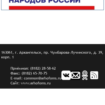
163061, г. Архангельск, пр. Чумбарова-Лучинского, д. 39,
корп. 1
Приёмная: (8182) 28-58-62
Факс: (8182) 65-70-75
E-mail: common@arhofoms.ru
Сайт: www.arhofoms.ru