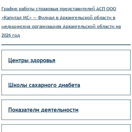
График работы страховых представителей АСП ООО
«Капитал МС» — Филиал в Архангельской области в
медицинских организациях Архангельской области на
2026 год
Центры здоровья
Школы сахарного диабета
Показатели деятельности