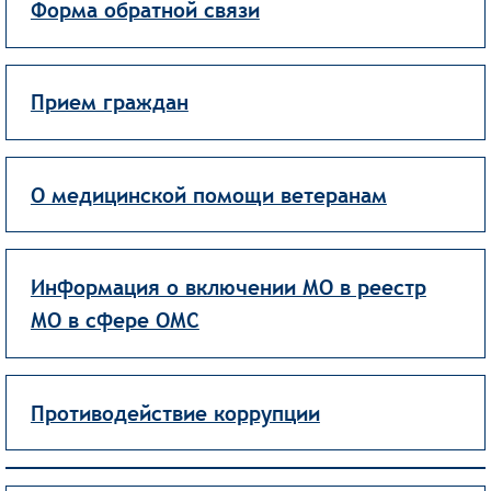
Форма обратной связи
Прием граждан
О медицинской помощи ветеранам
Информация о включении МО в реестр
МО в сфере ОМС
Противодействие коррупции