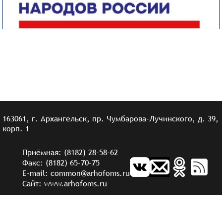
163061, г. Архангельск, пр. Чумбарова-Лучинского, д. 39,
корп. 1
Приёмная: (8182) 28-58-62
Факс: (8182) 65-70-75
E-mail: common@arhofoms.ru
Сайт: www.arhofoms.ru