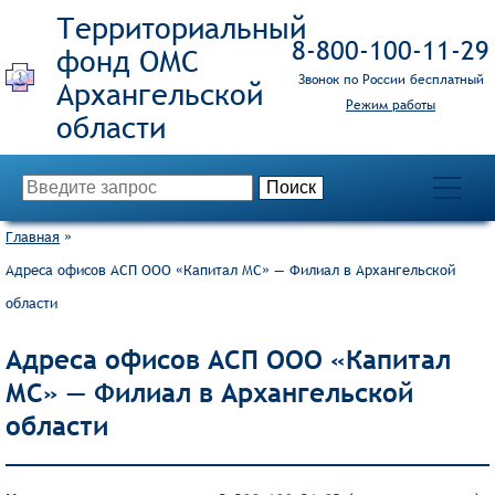
Территориальный
8‑800‑100‑11‑29
фонд ОМС
Звонок по России бесплатный
Режим работы
Главная
»
Адреса офисов АСП ООО «Капитал МС» — Филиал в Архангельской
области
Адреса офисов АСП ООО «Капитал
МС» — Филиал в Архангельской
области