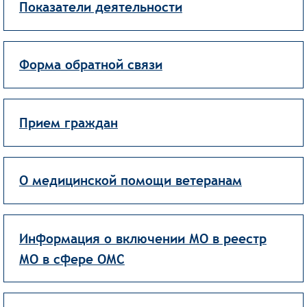
Показатели деятельности
Форма обратной связи
Прием граждан
О медицинской помощи ветеранам
Информация о включении МО в реестр
МО в сфере ОМС