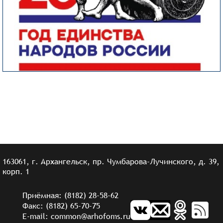
163061, г. Архангельск, пр. Чумбарова-Лучинского, д. 39,
корп. 1
Приёмная: (8182) 28-58-62
Факс: (8182) 65-70-75
E-mail: common@arhofoms.ru