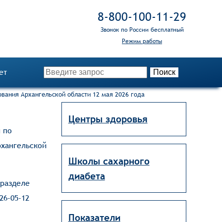
8‑800‑100‑11‑29
Звонок по России бесплатный
Режим работы
ет
вания Архангельской области 12 мая 2026 года
Центры здоровья
 по
рхангельской
Школы сахарного
диабета
разделе
26-05-12
Показатели