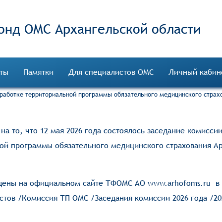
онд ОМС
ты
Памятки
Для специалистов ОМС
Личный кабин
зработке территориальной программы обязательного медицинского страхо
а то, что 12 мая 2026 года состоялось заседание комиссии
ной программы обязательного медицинского страхования А
щены на официальном сайте ТФОМС АО
www.arhofoms.ru
в 
стов
/
Комиссия ТП ОМС
/
Заседания комиссии 2026 года
/
20