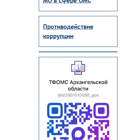
МО в сфере ОМС
Противодействие
коррупции