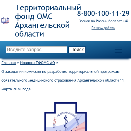
Территориальный
8‑800‑100‑11‑29
фонд ОМС
Звонок по России бесплатный
Режим работы
Главная
»
Новости ТФОМС АО
»
О заседании комиссии по разработке территориальной программы
обязательного медицинского страхования Архангельской области 11
марта 2026 года