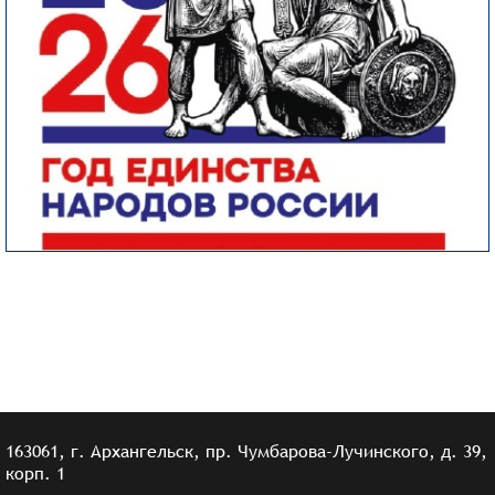
163061, г. Архангельск, пр. Чумбарова-Лучинского, д. 39,
корп. 1