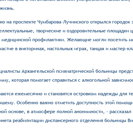
жизнь.
но на проспекте Чумбарова-Лучинского открылся городок з
еллектуальные, творческие и оздоровительные площадки 
и медицинской профилактики. Желающие могли посетить 
частие в викторинах, настольных играх, танцах и мастер-кл
ециалисты Архангельской психиатрической больницы предс
му, которая помогает справиться с алкогольной зависимо
аются ежемесячно и становятся островком надежды для те
чшему. Особенно важно отметить доступность этой помощи
ной основе, в атмосфере полной анонимности, – рассказал
инета реабилитации диспансерного отделения больницы Ви