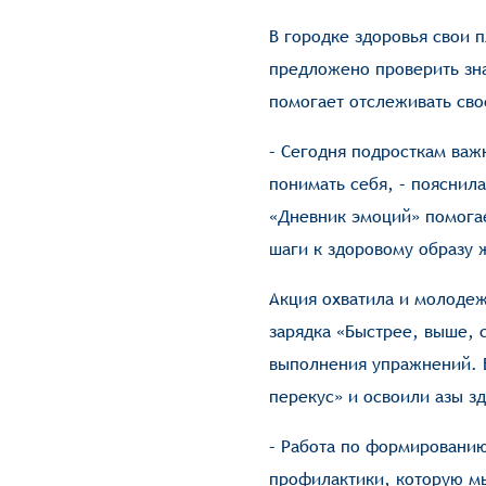
В городке здоровья свои
предложено проверить зна
помогает отслеживать сво
– Сегодня подросткам важ
понимать себя, – пояснил
«Дневник эмоций» помогае
шаги к здоровому образу 
Акция охватила и молоде
зарядка «Быстрее, выше, 
выполнения упражнений. В
перекус» и освоили азы з
– Работа по формированию
профилактики, которую мы