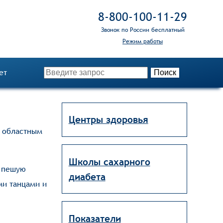
8‑800‑100‑11‑29
Звонок по России бесплатный
Режим работы
ет
Центры здоровья
 областным
Школы сахарного
т пешую
диабета
ми танцами и
Показатели