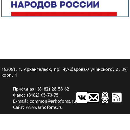
163061, г. Архангельск, пр. Чумбарова-Лучинского, д. 39,
корп. 1
Приёмная: (8182) 28-58-62
Факс: (8182) 65-70-75
E-mail: common@arhofoms.ru
Сайт: www.arhofoms.ru