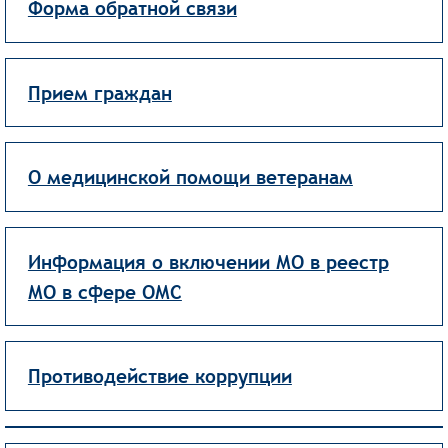
Форма обратной связи
Прием граждан
О медицинской помощи ветеранам
Информация о включении МО в реестр
МО в сфере ОМС
Противодействие коррупции