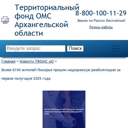
Территориальный
8‑800‑100‑11‑29
фонд ОМС
Звонок по России бесплатный
Режим работы
Главная
»
Новости ТФОМС АО
»
Более 6740 жителей Поморья прошли медицинскую реабилитацию за
первое полугодие 2025 года