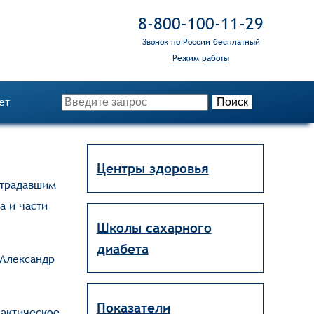
8‑800‑100‑11‑29
Звонок по России бесплатный
Режим работы
ет
Центры здоровья
страдавшим
а и части
Школы сахарного
диабета
 Александр
.
Показатели
лактическое