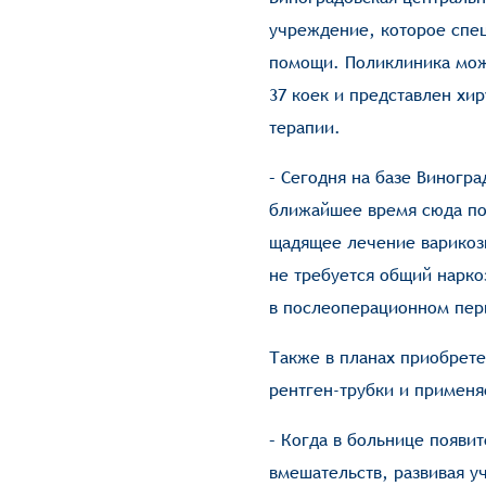
учреждение, которое спе
помощи. Поликлиника може
37 коек и представлен хи
терапии.
– Сегодня на базе Виногр
ближайшее время сюда пос
щадящее лечение варикозн
не требуется общий нарко
в послеоперационном пери
Также в планах приобрете
рентген-трубки и применя
– Когда в больнице появи
вмешательств, развивая 