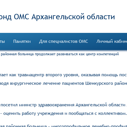
онд ОМС
ты
Памятки
Для специалистов ОМС
Личный кабин
 районная больница продолжает развиваться как центр компетенций
ает как травмацентр второго уровня, оказывая помощь по
оводя хирургическое лечение пациентов Шенкурского район
 посетил министр здравоохранения Архангельской области
 – оценить работу учреждения и пообщаться с коллективом
ная районная больница – многопрофильное лечебно-профи