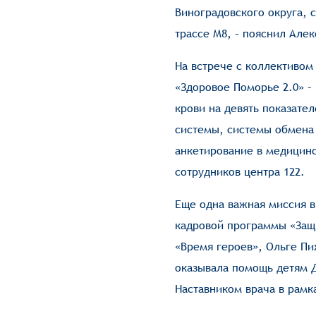
Виноградовского округа, 
трассе М8, – пояснил Але
На встрече с коллективом
«Здоровое Поморье 2.0» –
крови на девять показате
системы, системы обмена 
анкетирование в медицинс
сотрудников центра 122.
Еще одна важная миссия в
кадровой программы «Защ
«Время героев», Ольге Пи
оказывала помощь детям 
Наставником врача в рамк