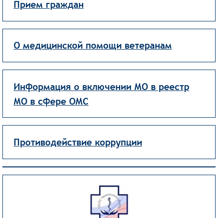
Прием граждан
О медицинской помощи ветеранам
Информация о включении МО в реестр
МО в сфере ОМС
Противодействие коррупции