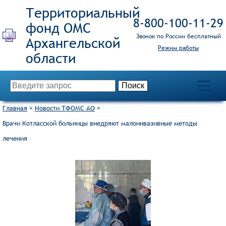
Территориальный
8‑800‑100‑11‑29
фонд ОМС
Звонок по России бесплатный
Режим работы
Главная
»
Новости ТФОМС АО
»
Врачи Котласской больницы внедряют малоинвазивные методы
лечения