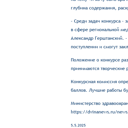
глубина содержания, раск
– Среди задач конкурса –
в сфере региональной ме
Александр Герштанский. –
поступлении и смогут зак
Положение о конкурсе ра
принимаются творческие 
Конкурсная комиссия опре
баллов. Лучшие работы бу
Министерство здравоохра
https://dvinanews.ru/news
5.5.2025