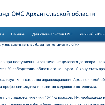
онд ОМС
ты
Памятки
Для специалистов ОМС
Личный кабин
лучить дополнительные баллы при поступлении в СГМУ
ов при поступлении и заключение целевого договора – так
тся 30 победителям областного конкурса «Я хочу стать вр
реализует министерство здравоохранения Архангельской об
 профессии медика и развития кадрового потенциала.
се приглашаются ученики 10–11-х классов. Им необходимо н
чом». Творческая работа будет оцениваться по таким крите