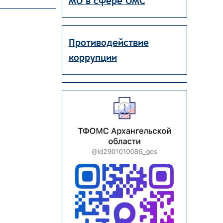
МО в сфере ОМС
Противодействие
коррупции