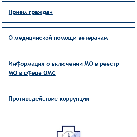
Прием граждан
О медицинской помощи ветеранам
Информация о включении МО в реестр
МО в сфере ОМС
Противодействие коррупции