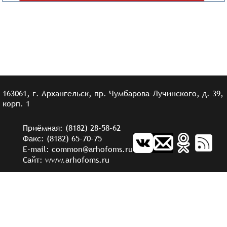
163061, г. Архангельск, пр. Чумбарова-Лучинского, д. 39,
корп. 1
Приёмная: (8182) 28-58-62
Факс: (8182) 65-70-75
E-mail: common@arhofoms.ru
Сайт: www.arhofoms.ru
Территориальный фонд обязательного медицинского