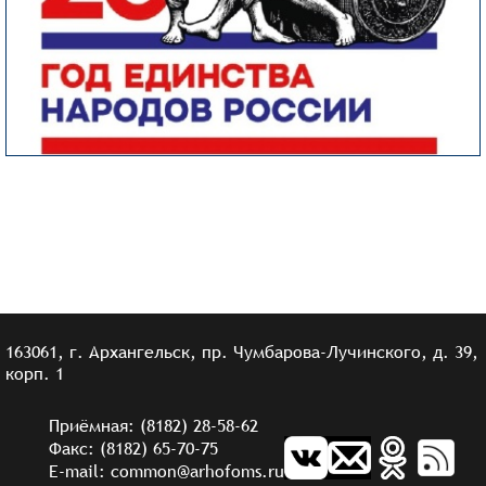
163061, г. Архангельск, пр. Чумбарова-Лучинского, д. 39,
корп. 1
Приёмная: (8182) 28-58-62
Факс: (8182) 65-70-75
E-mail: common@arhofoms.ru