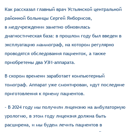
Как рассказал главный врач Устьянской центральной
районной больницы Сергей Янборисов,
в медучреждении заметно обновилась
диагностическая база: в прошлом году был введен в
эксплуатацию маммограф, на котором регулярно
проводятся обследования пациенток, а также
приобретены два УЗИ-­аппарата.
В скором времени заработает компьютерный
томограф. Аппарат уже смонтирован, идут последние
приготовления к приему пациентов.
– В 2024 году мы получили лицензию на амбулаторную
урологию, в этом году лицензия должна быть
расширена, и мы будем лечить пациентов в