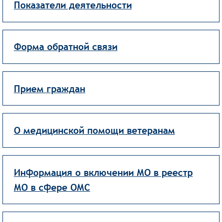
Показатели деятельности
Форма обратной связи
Прием граждан
О медицинской помощи ветеранам
Информация о включении МО в реестр
МО в сфере ОМС