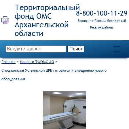
Территориальный
8‑800‑100‑11‑29
фонд ОМС
Звонок по России бесплатный
Режим работы
Главная
»
Новости ТФОМС АО
»
Специалисты Устьянской ЦРБ готовятся к внедрению нового
оборудования