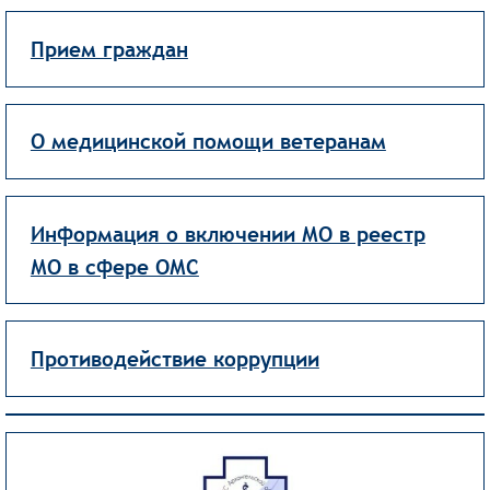
Прием граждан
О медицинской помощи ветеранам
Информация о включении МО в реестр
МО в сфере ОМС
Противодействие коррупции