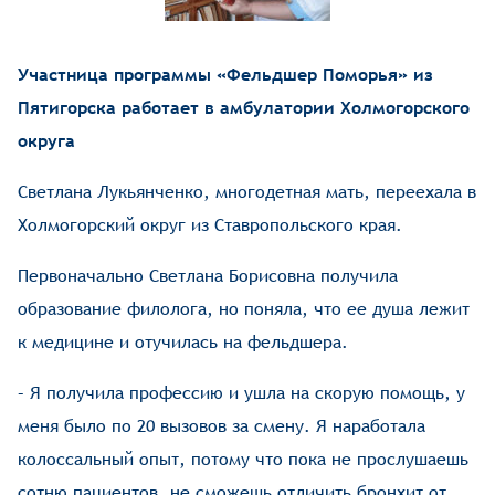
Участница программы «Фельдшер Поморья» из
Пятигорска работает в амбулатории Холмогорского
округа
Светлана Лукьянченко, многодетная мать, переехала в
Холмогорский округ из Ставропольского края.
Первоначально Светлана Борисовна получила
образование филолога, но поняла, что ее душа лежит
к медицине и отучилась на фельдшера.
– Я получила профессию и ушла на скорую помощь, у
меня было по 20 вызовов за смену. Я наработала
колоссальный опыт, потому что пока не прослушаешь
сотню пациентов, не сможешь отличить бронхит от