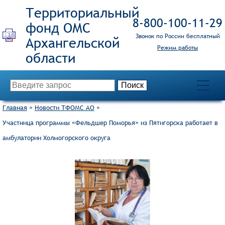
Территориальный
8‑800‑100‑11‑29
фонд ОМС
Звонок по России бесплатный
Режим работы
Главная
»
Новости ТФОМС АО
»
Участница программы «Фельдшер Поморья» из Пятигорска работает в
амбулатории Холмогорского округа