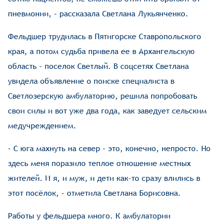
пневмонии, – рассказала Светлана Лукьянченко.
Фельдшер трудилась в Пятигорске Ставропольского
края, а потом судьба привела ее в Архангельскую
область – поселок Светлый. В соцсетях Светлана
увидела объявление о поиске специалиста в
Светлозерскую амбулаторию, решила попробовать
свои силы и вот уже два года, как заведует сельским
медучреждением.
– С юга махнуть на север – это, конечно, непросто. Но
здесь меня поразило теплое отношение местных
жителей. И я, и муж, и дети как-то сразу влились в
этот посёлок, – отметила Светлана Борисовна.
Работы у фельдшера много. К амбулатории