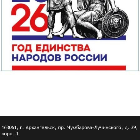
163061, г. Архангельск, пр. Чумбарова-Лучинского, д. 39,
корп. 1