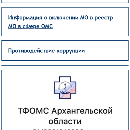
Информация о включении МО в реестр
МО в сфере ОМС
Противодействие коррупции