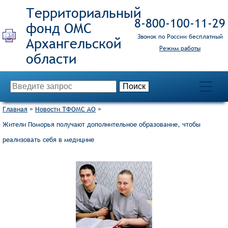
Территориальный
8‑800‑100‑11‑29
фонд ОМС
Звонок по России бесплатный
Режим работы
Главная
»
Новости ТФОМС АО
»
Жители Поморья получают дополнительное образование, чтобы
реализовать себя в медицине