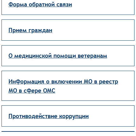
Форма обратной связи
Прием граждан
О медицинской помощи ветеранам
Информация о включении МО в реестр
МО в сфере ОМС
Противодействие коррупции