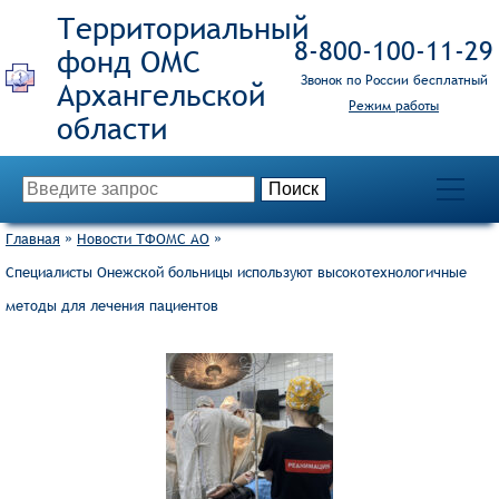
Территориальный
8‑800‑100‑11‑29
фонд ОМС
Звонок по России бесплатный
Режим работы
Главная
»
Новости ТФОМС АО
»
Специалисты Онежской больницы используют высокотехнологичные
методы для лечения пациентов