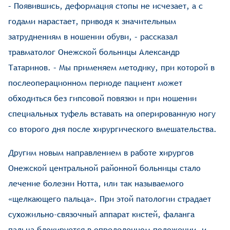
– Появившись, деформация стопы не исчезает, а с
годами нарастает, приводя к значительным
затруднениям в ношении обуви, – рассказал
травматолог Онежской больницы Александр
Татаринов. – Мы применяем методику, при которой в
послеоперационном периоде пациент может
обходиться без гипсовой повязки и при ношении
специальных туфель вставать на оперированную ногу
со второго дня после хирургического вмешательства.
Другим новым направлением в работе хирургов
Онежской центральной районной больницы стало
лечение болезни Нотта, или так называемого
«щелкающего пальца». При этой патологии страдает
сухожильно-связочный аппарат кистей, фаланга
пальца блокируется в определенном положении, и