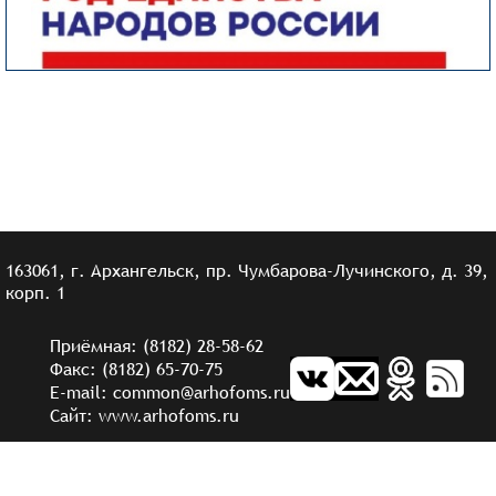
163061, г. Архангельск, пр. Чумбарова-Лучинского, д. 39,
корп. 1
Приёмная: (8182) 28-58-62
Факс: (8182) 65-70-75
E-mail: common@arhofoms.ru
Сайт: www.arhofoms.ru