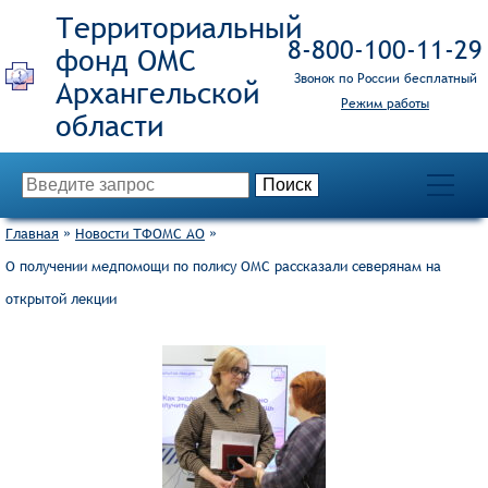
Территориальный
8‑800‑100‑11‑29
фонд ОМС
Звонок по России бесплатный
Режим работы
Главная
»
Новости ТФОМС АО
»
О получении медпомощи по полису ОМС рассказали северянам на
открытой лекции