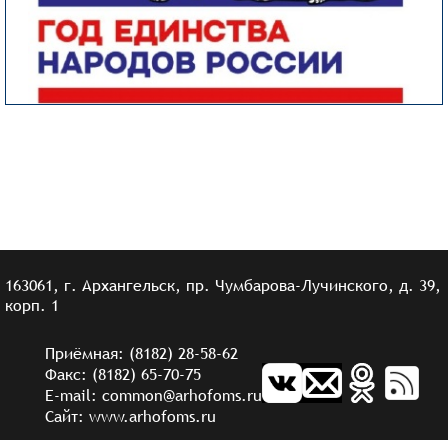
163061, г. Архангельск, пр. Чумбарова-Лучинского, д. 39,
корп. 1
Приёмная: (8182) 28-58-62
Факс: (8182) 65-70-75
E-mail: common@arhofoms.ru
Сайт: www.arhofoms.ru