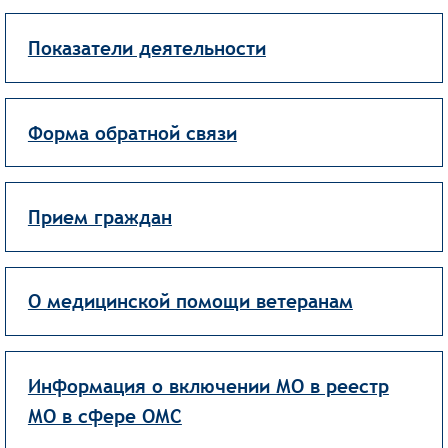
Показатели деятельности
Форма обратной связи
Прием граждан
О медицинской помощи ветеранам
Информация о включении МО в реестр
МО в сфере ОМС