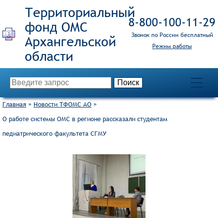
Территориальный
8‑800‑100‑11‑29
фонд ОМС
Звонок по России бесплатный
Режим работы
Главная
»
Новости ТФОМС АО
»
О работе системы ОМС в регионе рассказали студентам
педиатрического факультета СГМУ