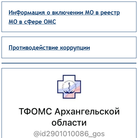
Информация о включении МО в реестр
МО в сфере ОМС
Противодействие коррупции