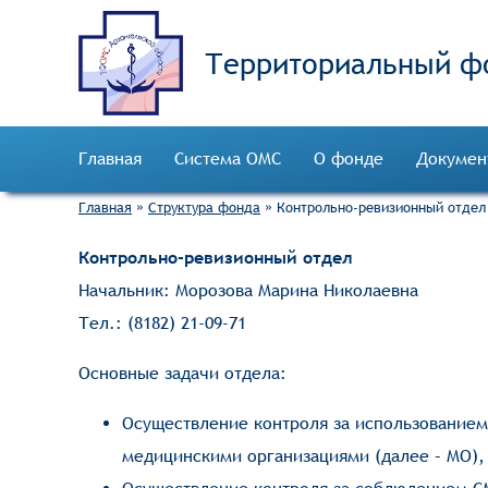
Территориальный ф
Главная
Система ОМС
О фонде
Докумен
Главная
»
Структура фонда
»
Контрольно-ревизионный отдел
Контрольно-ревизионный отдел
Начальник: Морозова Марина Николаевна
Тел.: (8182) 21-09-71
Основные задачи отдела:
Осуществление контроля за использованием
медицинскими организациями (далее – МО),