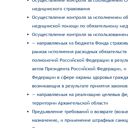
Осуществление контроля за соблюдением С
медицинского страхования
Осуществление контроля за исполнением об
медицинской помощи по обязательному ме
Осуществление контроля за использованием
— направляемых из бюджета Фонда страхов
рамках исполнения расходных обязательств
полномочий Российской Федерации в резуль
актов Президента Российской Федерации, и 
Федерации в сфере охраны здоровья гражда
возникающих в результате принятия законов
— направляемых на реализацию целевых фе
территории Архангельской области
Предъявление требований о возврате (возм
назначению, и применение штрафных санкци