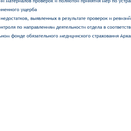
ии материалов проверок и полнотой принятия мер по устр
иненного ущерба
недостатков, выявленных в результате проверок и ревизий
нтроля по направлениям деятельности отдела в соответств
ьном фонде обязательного медицинского страхования Арха