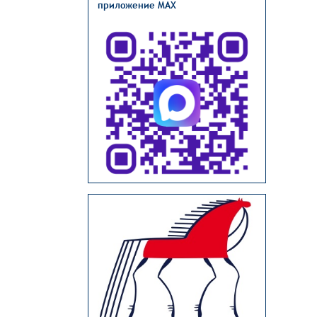
приложение MAX