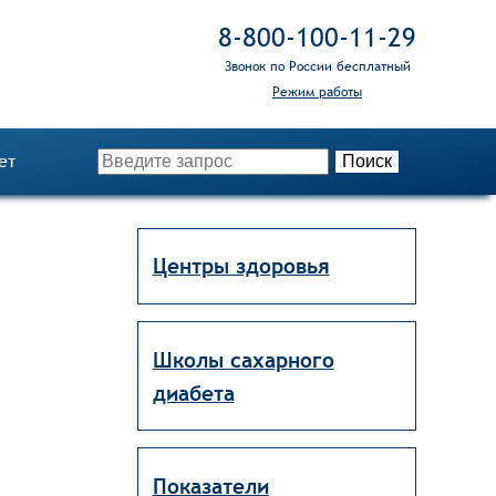
8‑800‑100‑11‑29
Звонок по России бесплатный
Режим работы
ет
Центры здоровья
Школы сахарного
диабета
Показатели