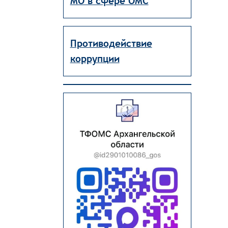
МО в сфере ОМС
Противодействие
коррупции