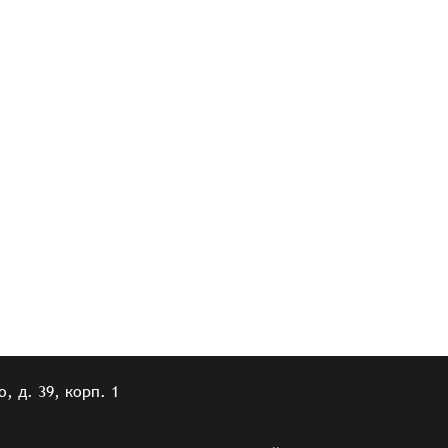
, д. 39, корп. 1