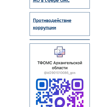
МО в сфере ОМС
Противодействие
коррупции