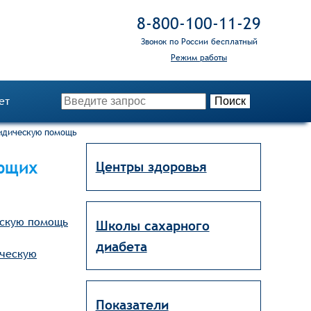
8‑800‑100‑11‑29
Звонок по России бесплатный
Режим работы
ет
ридическую помощь
ающих
Центры здоровья
ескую помощь
Школы сахарного
диабета
ическую
Показатели