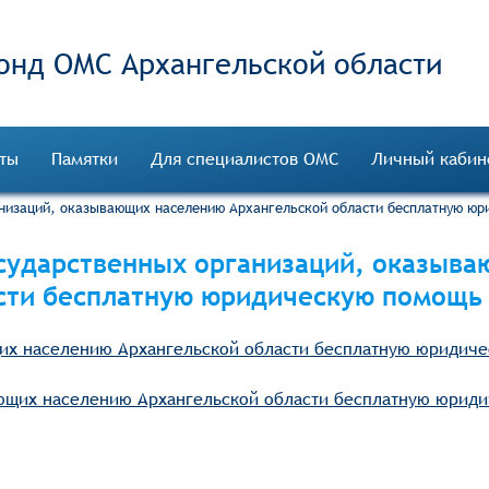
онд ОМС
ты
Памятки
Для специалистов ОМС
Личный кабин
анизаций, оказывающих населению Архангельской области бесплатную ю
осударственных организаций, оказыв
сти бесплатную юридическую помощь
щих населению Архангельской области бесплатную юридич
ающих населению Архангельской области бесплатную юрид