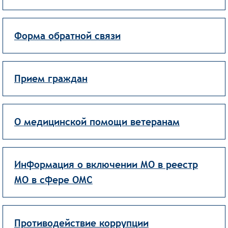
Форма обратной связи
Прием граждан
О медицинской помощи ветеранам
Информация о включении МО в реестр
МО в сфере ОМС
Противодействие коррупции