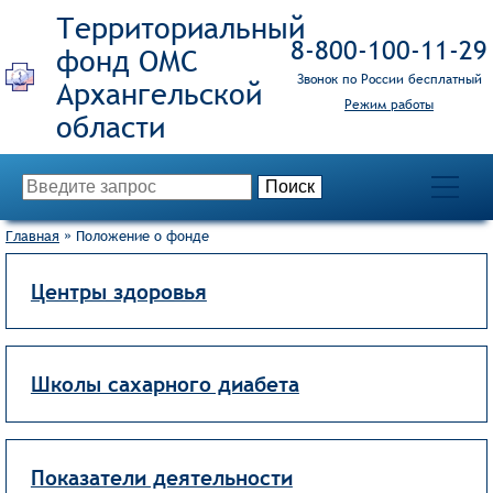
Территориальный
8‑800‑100‑11‑29
фонд ОМС
Звонок по России бесплатный
Режим работы
Главная
»
Положение о фонде
Центры здоровья
Школы сахарного диабета
Показатели деятельности