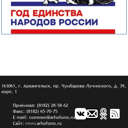
163061, г. Архангельск, пр. Чумбарова-Лучинского, д. 39,
корп. 1
Приёмная: (8182) 28-58-62
Факс: (8182) 65-70-75
E-mail: common@arhofoms.ru
Сайт: www.arhofoms.ru