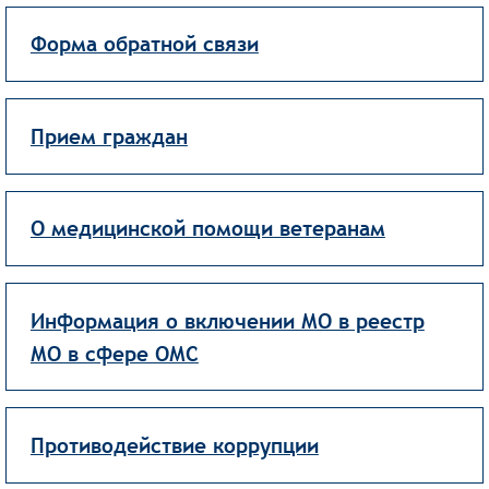
Форма обратной связи
Прием граждан
О медицинской помощи ветеранам
Информация о включении МО в реестр
МО в сфере ОМС
Противодействие коррупции