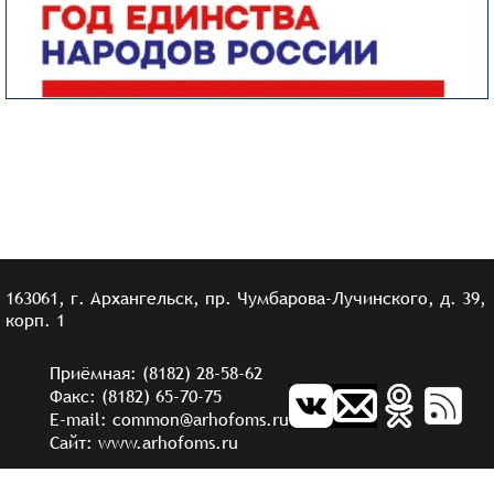
163061, г. Архангельск, пр. Чумбарова-Лучинского, д. 39,
корп. 1
Приёмная: (8182) 28-58-62
Факс: (8182) 65-70-75
E-mail: common@arhofoms.ru
Сайт: www.arhofoms.ru