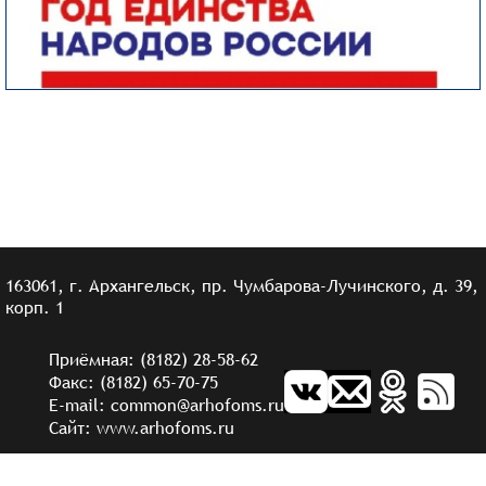
163061, г. Архангельск, пр. Чумбарова-Лучинского, д. 39,
корп. 1
Приёмная: (8182) 28-58-62
Факс: (8182) 65-70-75
E-mail: common@arhofoms.ru
Сайт: www.arhofoms.ru