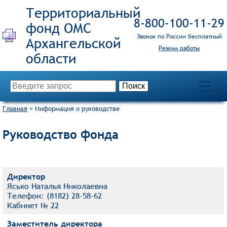
Территориальный
8‑800‑100‑11‑29
фонд ОМС
Звонок по России бесплатный
Режим работы
Главная
»
Информация о руководстве
Руководство фонда
Директор
Ясько Наталья Николаевна
Телефон: (8182) 28-58-62
Кабинет № 22
Заместитель директора