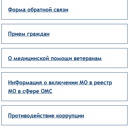
Форма обратной связи
Прием граждан
О медицинской помощи ветеранам
Информация о включении МО в реестр
МО в сфере ОМС
Противодействие коррупции