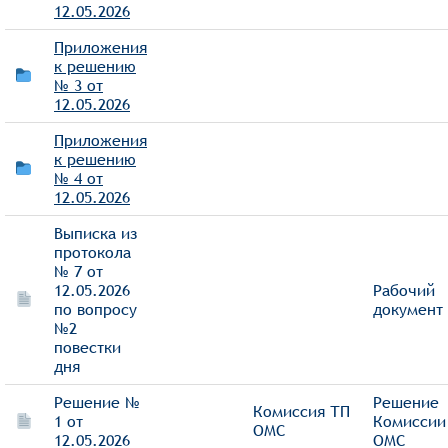
12.05.2026
Приложения
к решению
№ 3 от
12.05.2026
Приложения
к решению
№ 4 от
12.05.2026
Выписка из
протокола
№ 7 от
12.05.2026
Рабочий
по вопросу
документ
№2
повестки
дня
Решение №
Решение
Комиссия ТП
1 от
Комиссии
ОМС
12.05.2026
ОМС