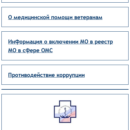
О медицинской помощи ветеранам
Информация о включении МО в реестр
МО в сфере ОМС
Противодействие коррупции